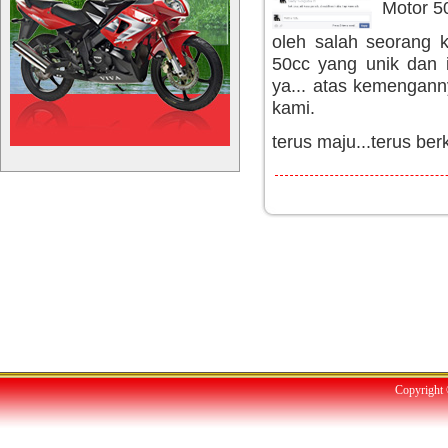
Motor 50
oleh salah seorang 
50cc yang unik dan 
ya... atas kemengann
kami.
terus maju...terus be
Copyright