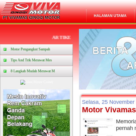
HALAMAN UTAMA
ARTIKEL
Motor Pengangkut Sampah
Tips And Trik Merawat Mes
8 Langkah Mudah Merawat M
Selasa, 25 November
Motor Vivamas 
Memori
pernah 