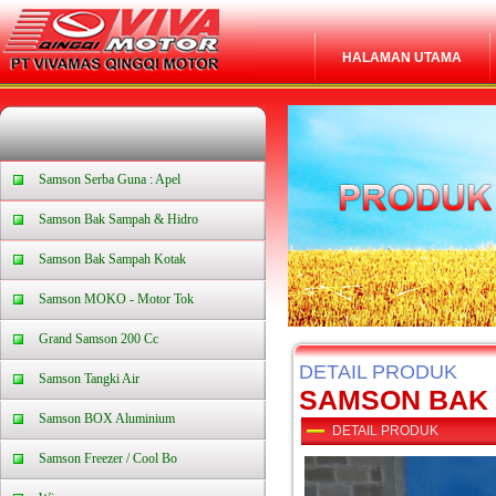
HALAMAN UTAMA
Samson Serba Guna : Apel
Samson Bak Sampah & Hidro
Samson Bak Sampah Kotak
Samson MOKO - Motor Tok
Grand Samson 200 Cc
DETAIL PRODUK
Samson Tangki Air
SAMSON BAK
Samson BOX Aluminium
DETAIL PRODUK
Samson Freezer / Cool Bo