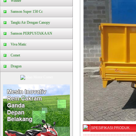
Winner
Samson Super 150 Cc
Tangki Air Dengan Canopy
Samson PERPUSTAKAAN
Viva Matic
Comet
Dragon
SPESIFIKASI PRODUK