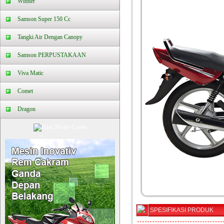
Winner
Samson Super 150 Cc
Tangki Air Dengan Canopy
Samson PERPUSTAKAAN
Viva Matic
Comet
Dragon
SPESIFIKASI PRODUK