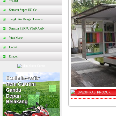
Winner
Samson Super 150 Cc
Tangki Air Dengan Canopy
Samson PERPUSTAKAAN
Viva Matic
Comet
Dragon
SPESIFIKASI PRODUK