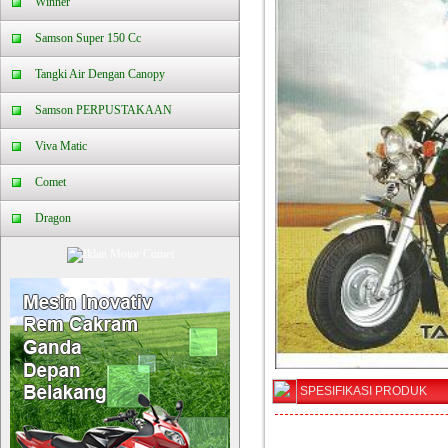
Winner
Samson Super 150 Cc
Tangki Air Dengan Canopy
Samson PERPUSTAKAAN
Viva Matic
Comet
Dragon
SPESIFIKASI PRODUK